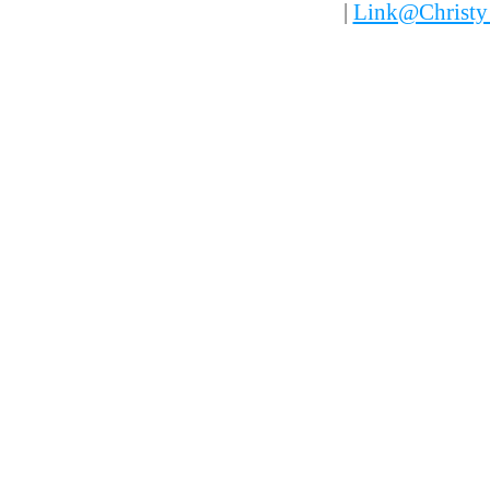
|
Link@Christ