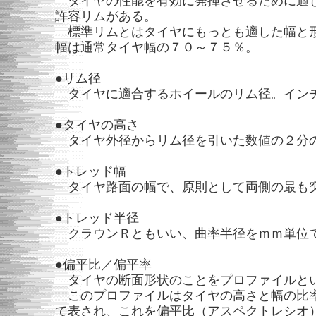
タイヤの性能を有効に発揮させるために適
許容リムがある。
標準リムとはタイヤにもっとも適した幅と
幅は通常タイヤ幅の７０～７５％。
●リム径
タイヤに適合するホイールのリム径。イン
●タイヤの高さ
タイヤ外径からリム径を引いた数値の２分
●トレッド幅
タイヤ路面の幅で、原則として両側の最も
●トレッド半径
クラウンＲともいい、曲率半径をｍｍ単位
●偏平比／偏平率
タイヤの断面形状のことをプロファイルと
このプロファイルはタイヤの高さと幅の比
て表され、これを偏平比（アスペクトレシオ