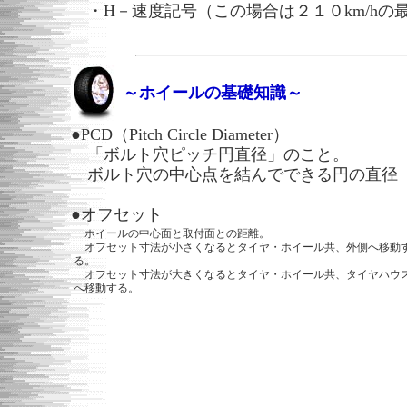
・H－速度記号（この場合は２１０km/hの
～ホイールの基礎知識～
●PCD（Pitch Circle Diameter）
「ボルト穴ピッチ円直径」のこと。
ボルト穴の中心点を結んでできる円の直径（
●オフセット
ホイールの中心面と取付面との距離。
オフセット寸法が小さくなるとタイヤ・ホイール共、外側へ移動
る。
オフセット寸法が大きくなるとタイヤ・ホイール共、タイヤハウ
へ移動する。