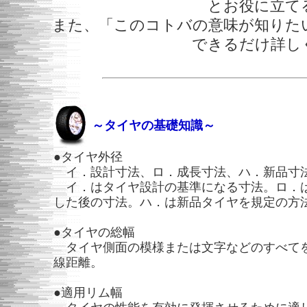
とお役に立て
また、「このコトバの意味が知りた
できるだけ詳し
～タイヤの基礎知識～
●タイヤ外径
イ．設計寸法、ロ．成長寸法、ハ．新品寸
イ．はタイヤ設計の基準になる寸法。ロ．
した後の寸法。ハ．は新品タイヤを規定の方
●タイヤの総幅
タイヤ側面の模様または文字などのすべて
線距離。
●適用リム幅