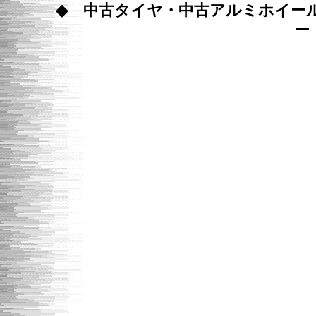
◆ 中古タイヤ・中古アルミホイー
ー