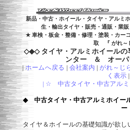
新品・中古・ホイール・タイヤ・アルミ
生・輸出タイヤ・販売・通販・業販
★ 車検・板金・整備・修理・塗装・カー
取 『 がれ～
◇◆◇ タイヤ・アルミホイールの専
ンター ＆ オーパーツ 
|
ホームへ戻る
|
会社案内
|
がれ～じ
く表示
| ☆ 中古タイヤ・中古アルミ
◆ 中古タイヤ・中古アルミホイー
ー
タイヤ＆ホイールの基礎知識が欲し