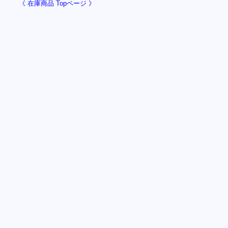
《 在庫商品 Topページ 》